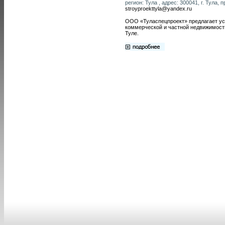
регион: Тула , адрес: 300041, г. Тула, п
stroyproekttyla@yandex.ru
ООО «Туласпецпроект» предлагает усл
коммерческой и частной недвижимост
Туле.